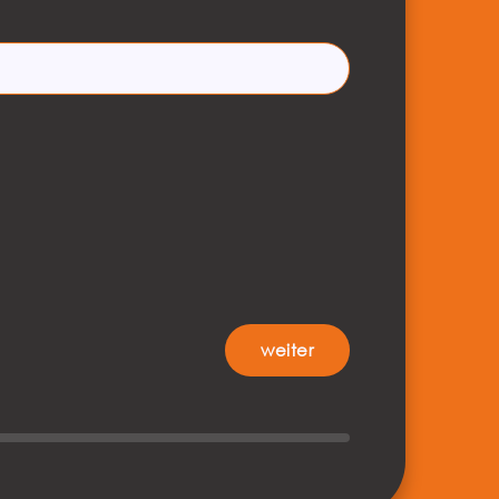
Submit
weiter