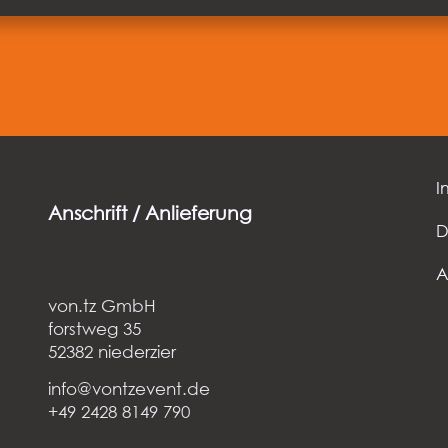
zurück
I
Anschrift / Anlieferung
D
von.tz GmbH
forstweg 35
52382 niederzier
info@vontzevent.de
+49 2428 8149 790