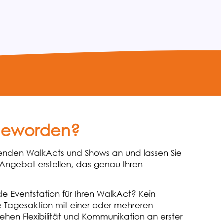
 geworden?
erenden WalkActs und Shows an und lassen Sie
Angebot erstellen, das genau Ihren
de Eventstation für Ihren WalkAct? Kein
e Tagesaktion mit einer oder mehreren
tehen Flexibilität und Kommunikation an erster