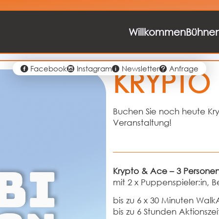
Willkommen
Bühne
Facebook
Instagram
Newsletter
Anfrage
KRYPTO
Buchen Sie noch heute Kry
Veranstaltung!
Krypto & Ace – 3 Persone
mit 2 x Puppenspieler:in, Be
bis zu 6 x 30 Minuten Walk
bis zu 6 Stunden Aktionszei