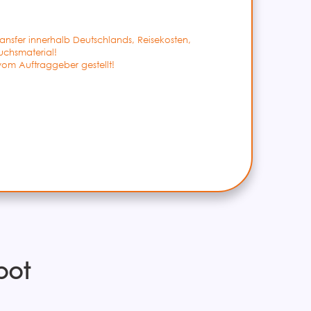
ransfer innerhalb Deutschlands, Reisekosten,
chsmaterial!
om Auftraggeber gestellt!
bot