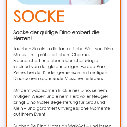
SOCKE
Socke der quirlige Dino erobert die
Herzen!
Tauchen Sie ein in die fantastische Welt von Dino
Mates – mit prähistorischem Charme,
Freundschaft und abenteuerlicher Magie.
Inspiriert von der gleichnamigen Europa-Park-
Reihe, bei der Kinder gemeinsam mit mutigen
Dinosauriern spannende Missionen erleben.
Mit dem wachsamen Blick eines Dino, seinem
mutigen Wesen und einem Herz voller Neugier
bringt Dino Mates Begeisterung für Groß und
Klein – und garantiert unvergessliche Momente
auf Ihrem Event.
Buchen Sie Dino Mates als WalkAct – und lassen