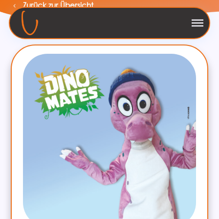
Zurück zur Übersicht
Menü überspringen
Menü überspringen