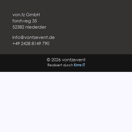
von.tz GmbH
forstweg 35
52382 niederzier
info@vontzevent.de
+49 2428 8149 790
© 2026 vontzevent
Realisiert durch
Krmr.IT