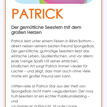
PATRICK
Der gemütliche Seestern mit dem
großen Herzen
Patrick lebt unter einem Felsen in Bikini Bottom –
direkt neben seinem besten Freund SpongeBob.
Der gemütliche, gutmütige Seestern liebt das
einfache Leben, Quallenfischen, und vor allem:
jede Menge Spaß! Mit seiner ehrlichen,
kindlichen Art sorgt Patrick immer wieder für
Lacher – und zeigt, dass man auch ohne viele
Worte ein großer Freund sein kann.
Mittlerweile ist Patrick Star aus der Welt von
SpongeBob nicht mehr wegzudenken. Der rosa
Kult-Seestern ist ein echter Publikumsliebling –
und
wo immer er auftaucht, ist gute Laune