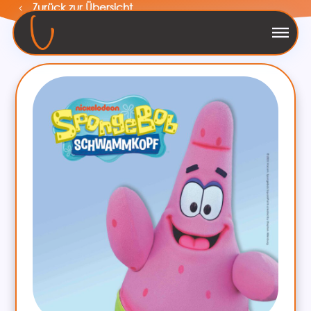
Zurück zur Übersicht
Menü überspringen
Menü überspringen