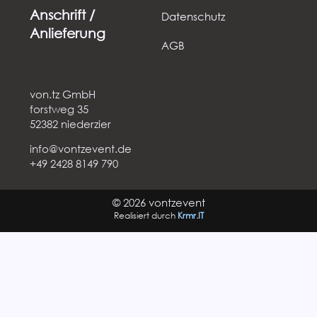
Anschrift /
Datenschutz
Anlieferung
AGB
von.tz GmbH
forstweg 35
52382 niederzier
info@vontzevent.de
+49 2428 8149 790
© 2026 vontzevent
Realisiert durch
Krmr.IT