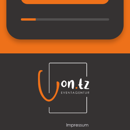
PLZ
*
Stadt
*
zurück
weiter
Impressum