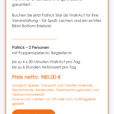
garantiert.
Buchen Sie jetzt Patrick Star als WalkAct für Ihre
Veranstaltung – für Spaß, Lachen und ein echtes
Bikini Bottom-Erlebnis!
Patrick – 2 Personen
mit Puppenspieler:in, Begleiter:in
bis zu 6 x 30 Minuten WalkAct pro Tag
bis zu 6 Stunden Aktionszeit pro Tag
Preis netto: 980,00 €
zuzüglich Spesen, Transport und Transfer innerhalb
Deutschlands, Reisekosten, Übernachtungskosten und
Verbrauchsmaterial!
Give Aways werden vor Ort oder vom Auftraggeber
gestellt!